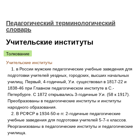
Педагогический терминологический
словарь
Учительские институты
Толкование
Учительские институты
1. в России мужские педагогические учебные заведения для
подготовки учителей уездных, городских, высших начальных
училищ. Первый, 4-годичный, У.и. существовал в 1817-22 и
1838-46 при Главном педагогическом институте в С.-
Петербурге. С 1872 открывались 3-годичные У.и. (58 к 1917).
Преобразованы в педагогические институты и институты
народного образования.
2. В РСФСР в 1934-50-е гг. 2-годичные педагогические
учебные заведения для подготовки учителей 5-7-х классов.
Реорганизованы в педагогические институты и педагогические
училища.