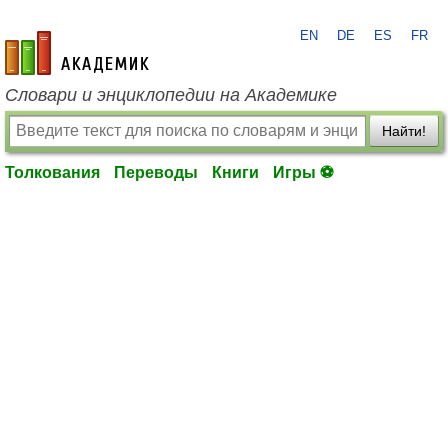
EN
DE
ES
FR
academic.ru
Словари и энциклопедии на Академике
Найти!
Толкования
Переводы
Книги
Игры ⚽