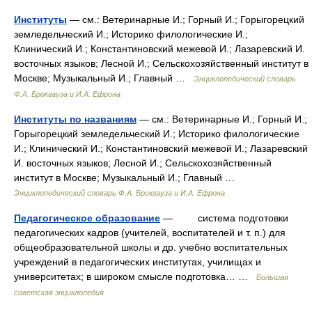
Институты
— см.: Ветеринарные И.; Горный И.; Горыгорецкий
земледельческий И.; Историко филологические И.;
Клинический И.; Константиновский межевой И.; Лазаревский И.
восточных языков; Лесной И.; Сельскохозяйственный институт в
Москве; Музыкальный И.; Главный …
Энциклопедический словарь
Ф.А. Брокгауза и И.А. Ефрона
Институты по названиям
— см.: Ветеринарные И.; Горный И.;
Горыгорецкий земледельческий И.; Историко филологические
И.; Клинический И.; Константиновский межевой И.; Лазаревский
И. восточных языков; Лесной И.; Сельскохозяйственный
институт в Москве; Музыкальный И.; Главный …
Энциклопедический словарь Ф.А. Брокгауза и И.А. Ефрона
Педагогическое образование
— система подготовки
педагогических кадров (учителей, воспитателей и т. п.) для
общеобразовательной школы и др. учебно воспитательных
учреждений в педагогических институтах, училищах и
университетах; в широком смысле подготовка… …
Большая
советская энциклопедия