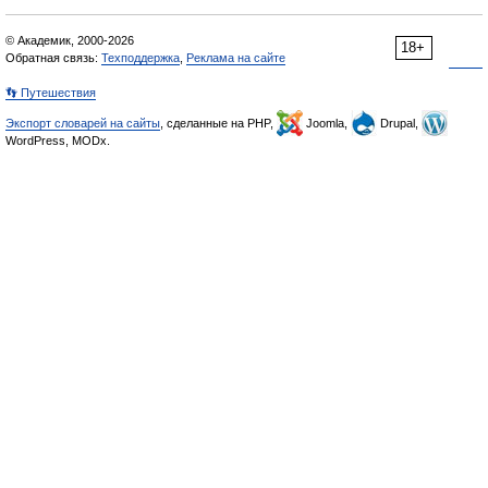
© Академик, 2000-2026
18+
Обратная связь:
Техподдержка
,
Реклама на сайте
👣 Путешествия
Экспорт словарей на сайты
, сделанные на PHP,
Joomla,
Drupal,
WordPress, MODx.